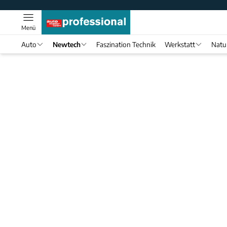
Menü
Auto
Newtech
Faszination Technik
Werkstatt
Natu