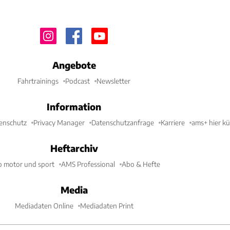
Angebote
Fahrtrainings
Podcast
Newsletter
Information
enschutz
Privacy Manager
Datenschutzanfrage
Karriere
ams+ hier k
Heftarchiv
o motor und sport
AMS Professional
Abo & Hefte
Media
Mediadaten Online
Mediadaten Print