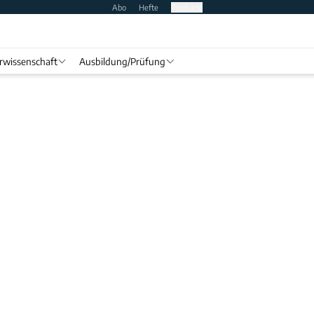
Abo
Hefte
Produkte
rwissenschaft
Ausbildung/Prüfung