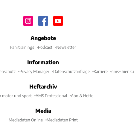
Angebote
Fahrtrainings
Podcast
Newsletter
Information
enschutz
Privacy Manager
Datenschutzanfrage
Karriere
ams+ hier k
Heftarchiv
o motor und sport
AMS Professional
Abo & Hefte
Media
Mediadaten Online
Mediadaten Print