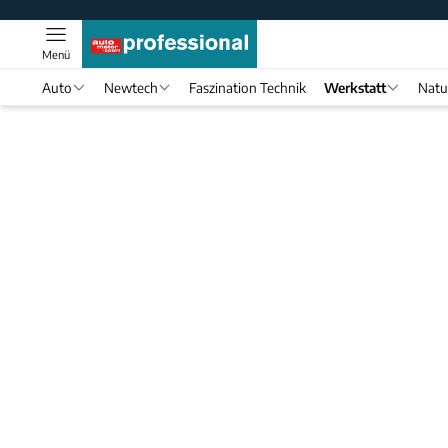
Menü
Auto
Newtech
Faszination Technik
Werkstatt
Natu