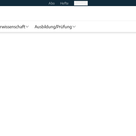
Abo
Hefte
Produkte
rwissenschaft
Ausbildung/Prüfung