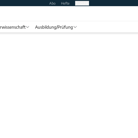
Abo
Hefte
Produkte
rwissenschaft
Ausbildung/Prüfung