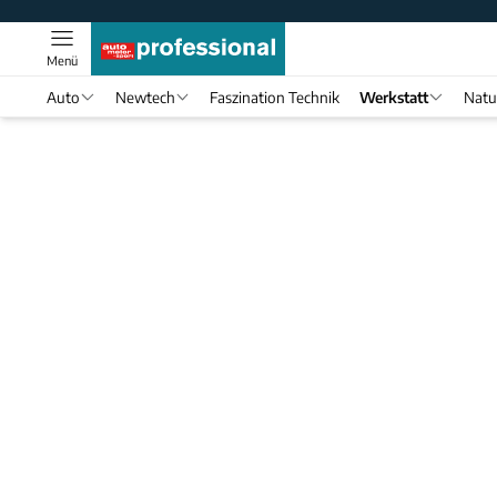
Menü
Auto
Newtech
Faszination Technik
Werkstatt
Natu