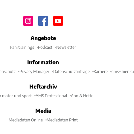
Angebote
Fahrtrainings
Podcast
Newsletter
Information
enschutz
Privacy Manager
Datenschutzanfrage
Karriere
ams+ hier k
Heftarchiv
o motor und sport
AMS Professional
Abo & Hefte
Media
Mediadaten Online
Mediadaten Print