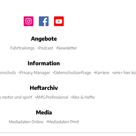
Angebote
Fahrtrainings
Podcast
Newsletter
Information
enschutz
Privacy Manager
Datenschutzanfrage
Karriere
ams+ hier k
Heftarchiv
o motor und sport
AMS Professional
Abo & Hefte
Media
Mediadaten Online
Mediadaten Print