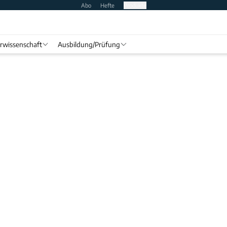
Abo
Hefte
Produkte
rwissenschaft
Ausbildung/Prüfung