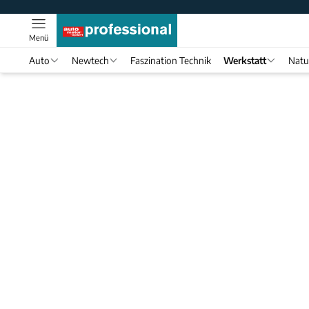
Menü
Auto
Newtech
Faszination Technik
Werkstatt
Natu