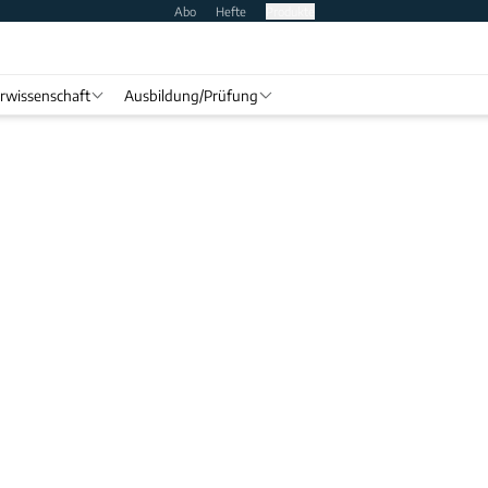
Abo
Hefte
Produkte
rwissenschaft
Ausbildung/Prüfung