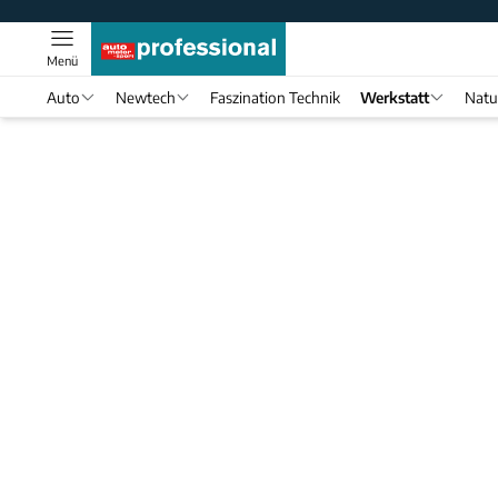
Menü
Auto
Newtech
Faszination Technik
Werkstatt
Natu