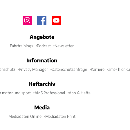
Angebote
Fahrtrainings
Podcast
Newsletter
Information
enschutz
Privacy Manager
Datenschutzanfrage
Karriere
ams+ hier k
Heftarchiv
o motor und sport
AMS Professional
Abo & Hefte
Media
Mediadaten Online
Mediadaten Print