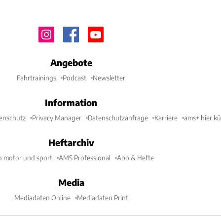
Angebote
Fahrtrainings
Podcast
Newsletter
Information
enschutz
Privacy Manager
Datenschutzanfrage
Karriere
ams+ hier k
Heftarchiv
o motor und sport
AMS Professional
Abo & Hefte
Media
Mediadaten Online
Mediadaten Print