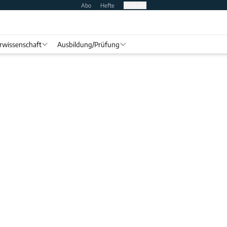
Abo
Hefte
Produkte
rwissenschaft
Ausbildung/Prüfung