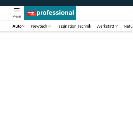
Menü
Auto
Newtech
Faszination Technik
Werkstatt
Natu