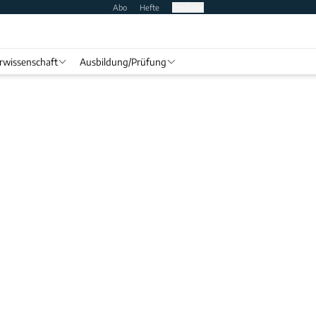
Abo
Hefte
Produkte
rwissenschaft
Ausbildung/Prüfung