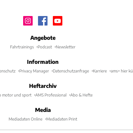
Angebote
Fahrtrainings
Podcast
Newsletter
Information
enschutz
Privacy Manager
Datenschutzanfrage
Karriere
ams+ hier k
Heftarchiv
o motor und sport
AMS Professional
Abo & Hefte
Media
Mediadaten Online
Mediadaten Print