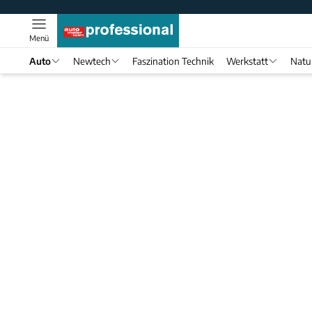
Menü
Auto
Newtech
Faszination Technik
Werkstatt
Natu