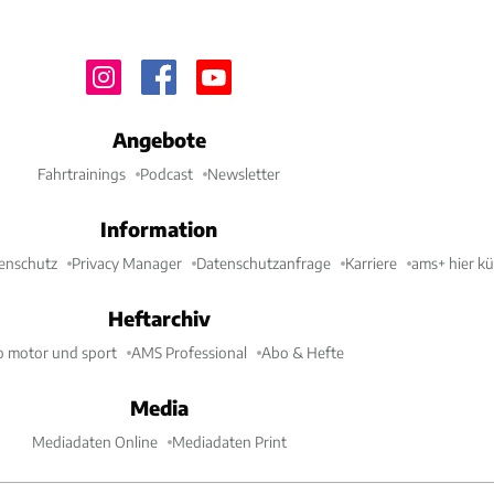
Angebote
Fahrtrainings
Podcast
Newsletter
Information
enschutz
Privacy Manager
Datenschutzanfrage
Karriere
ams+ hier k
Heftarchiv
o motor und sport
AMS Professional
Abo & Hefte
Media
Mediadaten Online
Mediadaten Print