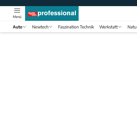
Menü
Auto
Newtech
Faszination Technik
Werkstatt
Natu