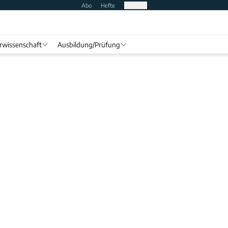
Abo
Hefte
Produkte
rwissenschaft
Ausbildung/Prüfung