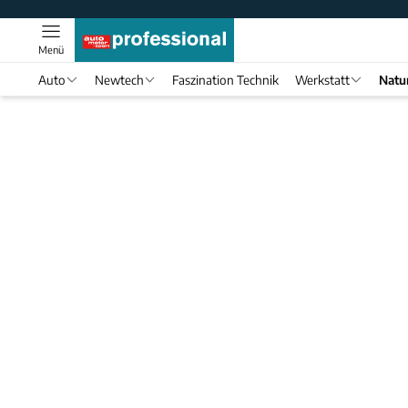
Menü
Auto
Newtech
Faszination Technik
Werkstatt
Natu