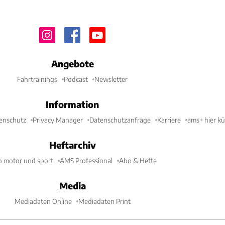
Angebote
Fahrtrainings
Podcast
Newsletter
Information
enschutz
Privacy Manager
Datenschutzanfrage
Karriere
ams+ hier k
Heftarchiv
o motor und sport
AMS Professional
Abo & Hefte
Media
Mediadaten Online
Mediadaten Print