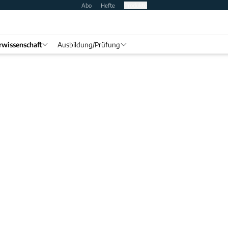
Abo
Hefte
Produkte
rwissenschaft
Ausbildung/Prüfung