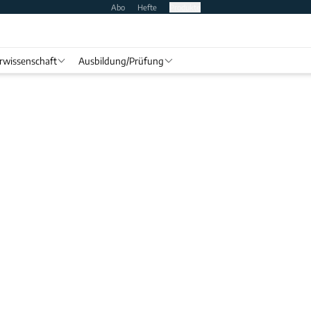
Abo
Hefte
Produkte
rwissenschaft
Ausbildung/Prüfung