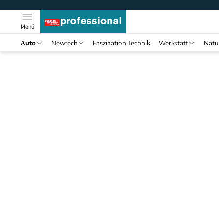
Menü
Auto
Newtech
Faszination Technik
Werkstatt
Natu