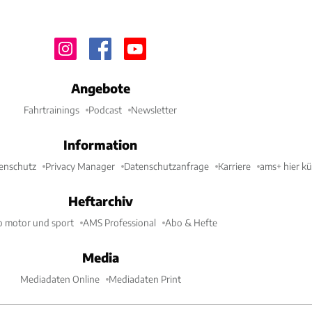
Angebote
Fahrtrainings
Podcast
Newsletter
Information
enschutz
Privacy Manager
Datenschutzanfrage
Karriere
ams+ hier k
Heftarchiv
o motor und sport
AMS Professional
Abo & Hefte
Media
Mediadaten Online
Mediadaten Print