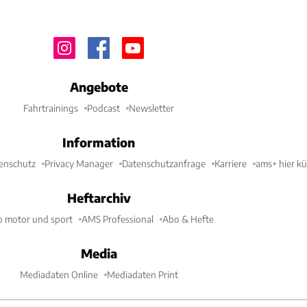
Angebote
Fahrtrainings
Podcast
Newsletter
Information
enschutz
Privacy Manager
Datenschutzanfrage
Karriere
ams+ hier k
Heftarchiv
o motor und sport
AMS Professional
Abo & Hefte
Media
Mediadaten Online
Mediadaten Print