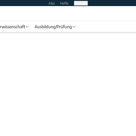
Abo
Hefte
Produkte
rwissenschaft
Ausbildung/Prüfung