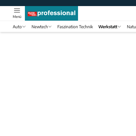
Menü
Auto
Newtech
Faszination Technik
Werkstatt
Natu