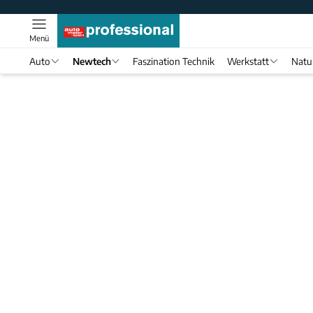
Menü
Auto
Newtech
Faszination Technik
Werkstatt
Natu