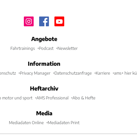
Angebote
Fahrtrainings
Podcast
Newsletter
Information
enschutz
Privacy Manager
Datenschutzanfrage
Karriere
ams+ hier k
Heftarchiv
o motor und sport
AMS Professional
Abo & Hefte
Media
Mediadaten Online
Mediadaten Print