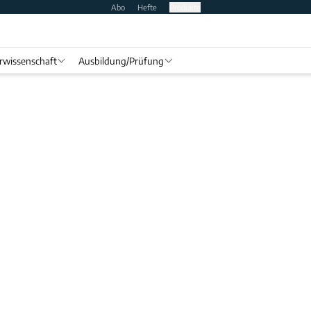
Abo
Hefte
Produkte
rwissenschaft
Ausbildung/Prüfung