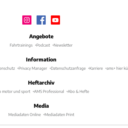
Angebote
Fahrtrainings
Podcast
Newsletter
Information
enschutz
Privacy Manager
Datenschutzanfrage
Karriere
ams+ hier k
Heftarchiv
o motor und sport
AMS Professional
Abo & Hefte
Media
Mediadaten Online
Mediadaten Print