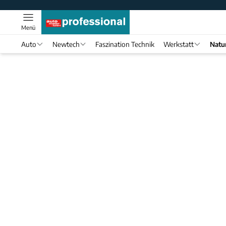
Menü
Auto
Newtech
Faszination Technik
Werkstatt
Natu