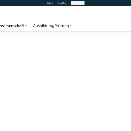
Abo
Hefte
Produkte
rwissenschaft
Ausbildung/Prüfung