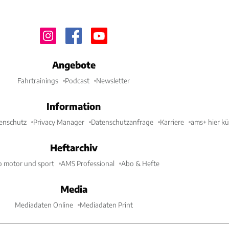
Angebote
Fahrtrainings
Podcast
Newsletter
Information
enschutz
Privacy Manager
Datenschutzanfrage
Karriere
ams+ hier k
Heftarchiv
o motor und sport
AMS Professional
Abo & Hefte
Media
Mediadaten Online
Mediadaten Print