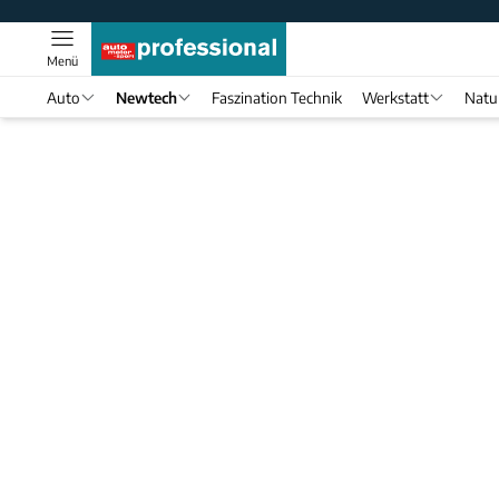
Menü
Auto
Newtech
Faszination Technik
Werkstatt
Natu