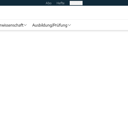
Abo
Hefte
Produkte
rwissenschaft
Ausbildung/Prüfung