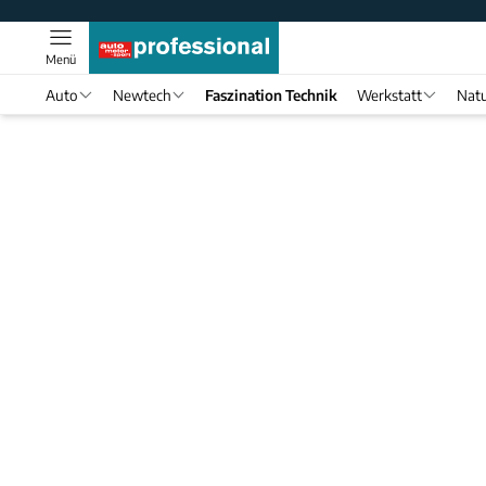
Menü
Auto
Newtech
Faszination Technik
Werkstatt
Natu