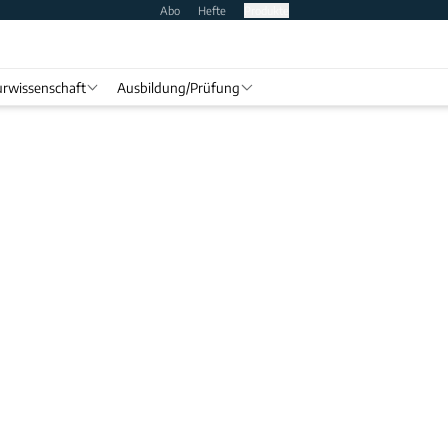
Abo
Hefte
Produkte
rwissenschaft
Ausbildung/Prüfung