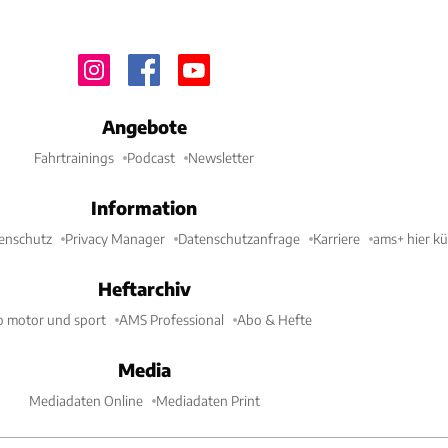
Angebote
Fahrtrainings
Podcast
Newsletter
Information
enschutz
Privacy Manager
Datenschutzanfrage
Karriere
ams+ hier k
Heftarchiv
o motor und sport
AMS Professional
Abo & Hefte
Media
Mediadaten Online
Mediadaten Print