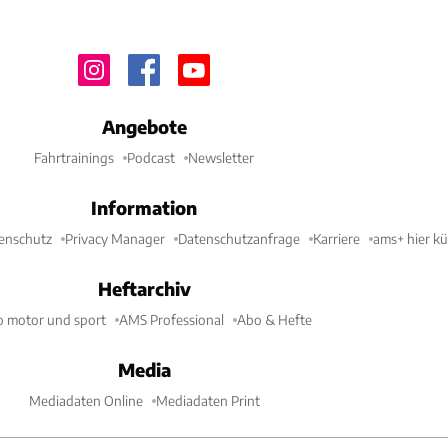
Angebote
Fahrtrainings
Podcast
Newsletter
Information
enschutz
Privacy Manager
Datenschutzanfrage
Karriere
ams+ hier k
Heftarchiv
o motor und sport
AMS Professional
Abo & Hefte
Media
Mediadaten Online
Mediadaten Print