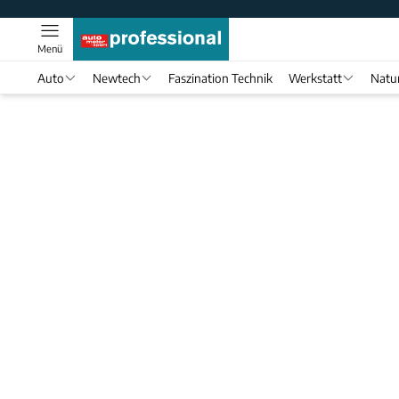
Menü
Auto
Newtech
Faszination Technik
Werkstatt
Natu