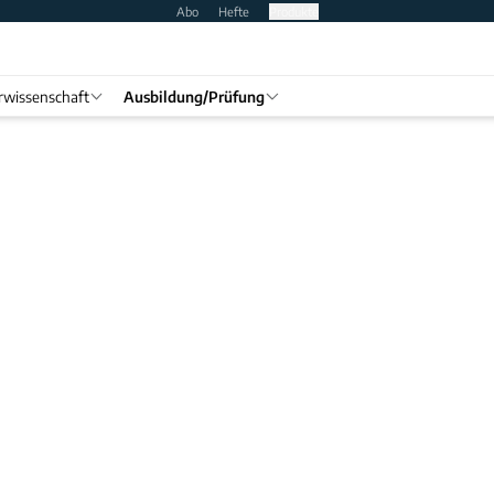
Abo
Hefte
Produkte
rwissenschaft
Ausbildung/Prüfung