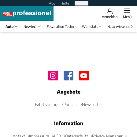
Abo
Hefte
Produkte
Anmelden
Menü
Auto
Newtech
Faszination Technik
Werkstatt
Naturwissenschaft
Angebote
Fahrtrainings
Podcast
Newsletter
Information
Kontakt
Impressum
AGB
Datenschutz
Privacy Manager